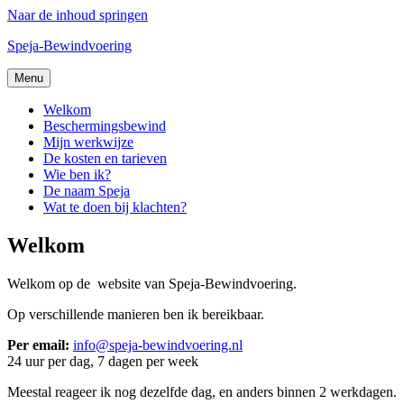
Naar de inhoud springen
Speja-Bewindvoering
Menu
Welkom
Beschermingsbewind
Mijn werkwijze
De kosten en tarieven
Wie ben ik?
De naam Speja
Wat te doen bij klachten?
Welkom
Welkom op de website van Speja-Bewindvoering.
Op verschillende manieren ben ik bereikbaar.
Per email:
info@speja-bewindvoering.nl
24 uur per dag, 7 dagen per week
Meestal reageer ik nog dezelfde dag, en anders binnen 2 werkdagen.