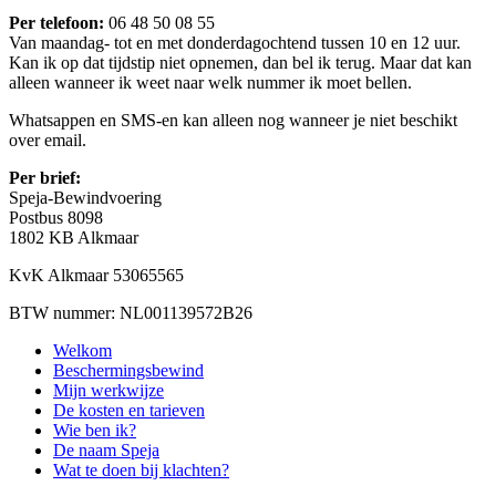
Per telefoon:
06 48 50 08 55
Van maandag- tot en met donderdagochtend tussen 10 en 12 uur.
Kan ik op dat tijdstip niet opnemen, dan bel ik terug. Maar dat kan
alleen wanneer ik weet naar welk nummer ik moet bellen.
Whatsappen en SMS-en kan alleen nog wanneer je niet beschikt
over email.
Per brief:
Speja-Bewindvoering
Postbus 8098
1802 KB Alkmaar
KvK Alkmaar 53065565
BTW nummer: NL001139572B26
Welkom
Beschermingsbewind
Mijn werkwijze
De kosten en tarieven
Wie ben ik?
De naam Speja
Wat te doen bij klachten?